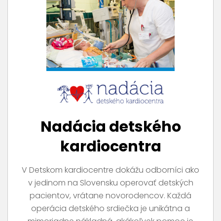
Nadácia detského
kardiocentra
V Detskom kardiocentre dokážu odborníci ako
v jedinom na Slovensku operovať detských
pacientov, vrátane novorodencov. Každá
operácia detského srdiečka je unikátna a