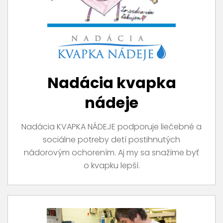
Nadácia kvapka
nádeje
Nadácia KVAPKA NÁDEJE podporuje liečebné a
sociálne potreby detí postihnutých
nádorovým ochorením. Aj my sa snažíme byť
o kvapku lepší.