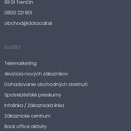
911 01 Trenčín
0800 221 801
obchod@datacall.sk
SLUŽBY
Telemarketing
Akvizícia nových zákazníkov
Dohadovanie obchodných stretnutí
Spotrebiteľské prieskumy
Infolinka / Zákaznická linka
Zákaznícke centrum
Back office aktivity