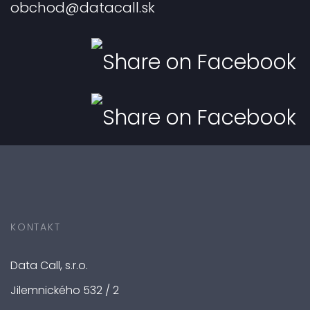
obchod@datacall.sk
KONTAKT
Data Call, s.r.o.
Jilemnického 532 / 2