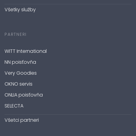
Všetky služby
PARTNERI
WITT International
NN poisťovňa
Very Goodies
OKNO servis
ONLIA poisťovňa
SELECTA
Všetci partneri